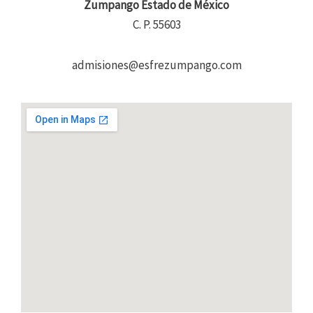
Zumpango Estado de México
C. P. 55603
admisiones@esfrezumpango.com