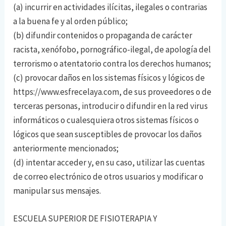
(a) incurrir en actividades ilícitas, ilegales o contrarias
a la buena fe y al orden público;
(b) difundir contenidos o propaganda de carácter
racista, xenófobo, pornográfico-ilegal, de apología del
terrorismo o atentatorio contra los derechos humanos;
(c) provocar daños en los sistemas físicos y lógicos de
https://www.esfrecelaya.com, de sus proveedores o de
terceras personas, introducir o difundir en la red virus
informáticos o cualesquiera otros sistemas físicos o
lógicos que sean susceptibles de provocar los daños
anteriormente mencionados;
(d) intentar acceder y, en su caso, utilizar las cuentas
de correo electrónico de otros usuarios y modificar o
manipular sus mensajes.
ESCUELA SUPERIOR DE FISIOTERAPIA Y