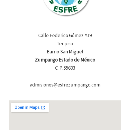
Calle Federico Gómez #19
1er piso
Barrio San Miguel
Zumpango Estado de México
C. P. 55603
admisiones@esfrezumpango.com