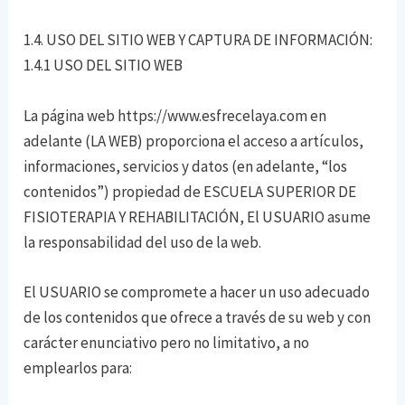
1.4. USO DEL SITIO WEB Y CAPTURA DE INFORMACIÓN:
1.4.1 USO DEL SITIO WEB
La página web https://www.esfrecelaya.com en
adelante (LA WEB) proporciona el acceso a artículos,
informaciones, servicios y datos (en adelante, “los
contenidos”) propiedad de ESCUELA SUPERIOR DE
FISIOTERAPIA Y REHABILITACIÓN, El USUARIO asume
la responsabilidad del uso de la web.
El USUARIO se compromete a hacer un uso adecuado
de los contenidos que ofrece a través de su web y con
carácter enunciativo pero no limitativo, a no
emplearlos para: