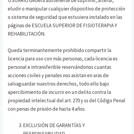
USUARIO deberá abstenerse de suprimir, alterar,
eludir o manipular cualquier dispositivo de protección
o sistema de seguridad que estuviera instalado en las
páginas de ESCUELA SUPERIOR DE FISIOTERAPIA Y
REHABILITACIÓN.
Queda terminantemente prohibido compartir la
licencia para uso con más personas, cada licencia es
personal e intransferible reservándonos cuantas
acciones civiles y penales nos asistan en aras de
salvaguardar nuestros derechos, todo ello bajo
apercibimiento de incurrir en un delito contra la
propiedad intelectual del art. 270 y ss del Código Penal
con penas de prisión de hasta 4 años.
EXCLUSIÓN DE GARANTÍAS Y
RESPONSABILIDAD