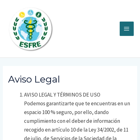
Ir
al
contenido
MA
ME
Aviso Legal
AVISO LEGAL Y TÉRMINOS DE USO
Podemos garantizarte que te encuentras en un
espacio 100 % seguro, por ello, dando
cumplimiento con el deber de información
recogido en artículo 10 de la Ley 34/2002, de 11
de julio, de Servicios de la Sociedad de la